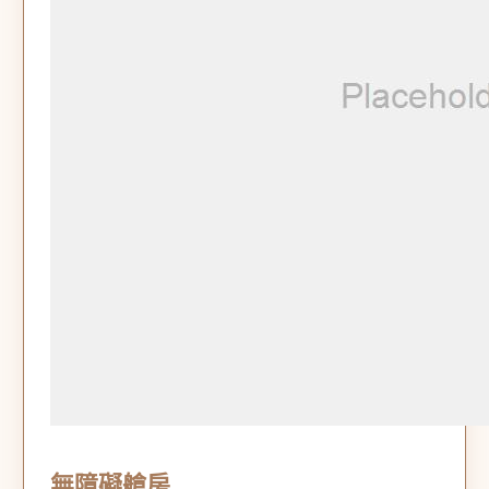
無障礙艙房