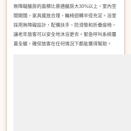
無障礙艙房的面積比普通艙房大30%以上，室內空
間開闊，家具擺放合理，輪椅迴轉半徑充足。浴室
採用無障礙設計，配備扶手、防滑墊和折疊座椅，
讓老年旅客可以安全地沐浴更衣。緊急呼叫系統覆
蓋全艙，確保旅客在任何情況下都能獲得幫助。