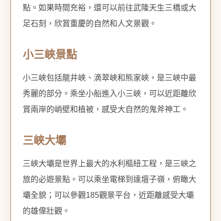
點。如果時間充裕，還可以前往武隆天生三橋或大
足石刻，欣賞重慶的自然和人文景觀。
小三峽景點
小三峽包括龍井峽、滴翠峽和熊家峽，是三峽中最
秀麗的部分。乘坐小船進入小三峽，可以近距離欣
賞兩岸的峭壁和植被，感受大自然的鬼斧神工。
三峽大壩
三峽大壩是世界上最大的水利樞紐工程，是三峽之
旅的必遊景點。可以乘坐電梯到達壇子嶺，俯瞰大
壩全貌；可以參觀185觀景平台，近距離感受大壩
的雄偉壯觀。