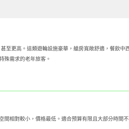
00元，甚至更高。這類遊輪設施豪華，艙房寬敞舒適，餐飲
特殊需求的老年旅客。
空間相對較小，價格最低。適合预算有限且大部分時間不